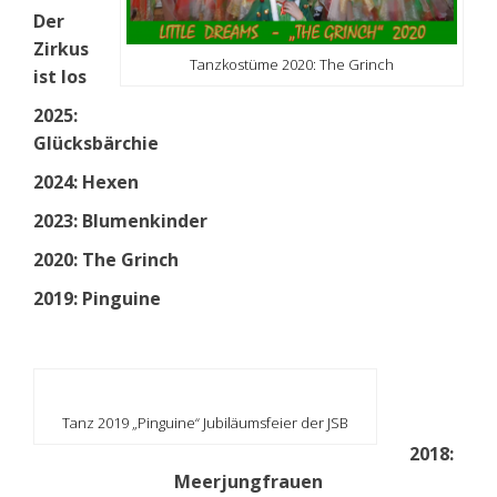
Der
Zirkus
Tanzkostüme 2020: The Grinch
ist los
2025:
Glücksbärchie
2024: Hexen
2023: Blumenkinder
2020: The Grinch
2019: Pinguine
Tanz 2019 „Pinguine“ Jubiläumsfeier der JSB
2018:
Meerjungfrauen