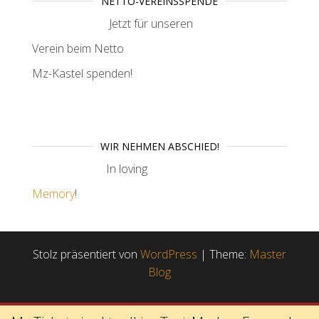
NETTO-VEREINSSPENDE
Jetzt für unseren
Verein beim Netto
Mz-Kastel spenden!
WIR NEHMEN ABSCHIED!
In loving
Memory
!
Stolz präsentiert von
WordPress
|
Theme:
Master
Blog