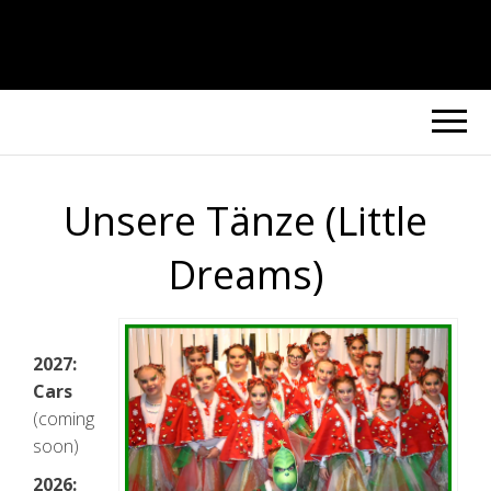
Unsere Tänze (Little
Dreams)
2027:
Cars
(coming
soon)
2026: