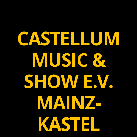
CASTELLUM
MUSIC &
SHOW E.V.
MAINZ-
KASTEL