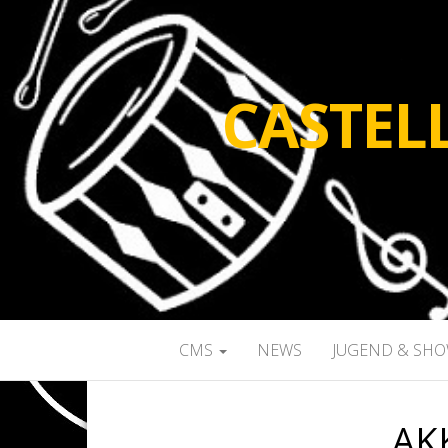
CASTEL
CMS
NEWS
JUGEND & SH
AK