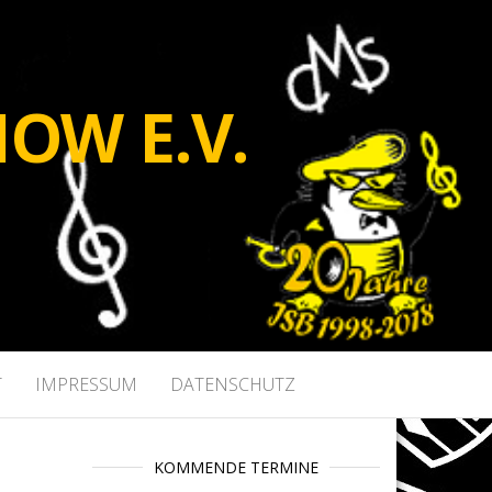
OW E.V.
T
IMPRESSUM
DATENSCHUTZ
KOMMENDE TERMINE