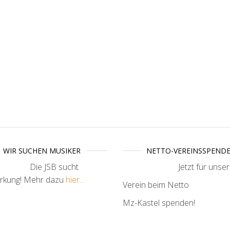
WIR SUCHEN MUSIKER
NETTO-VEREINSSPEND
Die JSB sucht
Jetzt für unse
ärkung! Mehr dazu
hier…
Verein beim Netto
Mz-Kastel spenden!