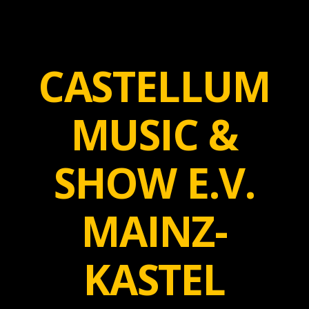
CASTELLUM
MUSIC &
SHOW E.V.
MAINZ-
KASTEL